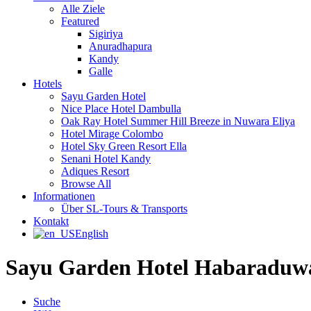
Alle Ziele
Featured
Sigiriya
Anuradhapura
Kandy
Galle
Hotels
Sayu Garden Hotel
Nice Place Hotel Dambulla
Oak Ray Hotel Summer Hill Breeze in Nuwara Eliya
Hotel Mirage Colombo
Hotel Sky Green Resort Ella
Senani Hotel Kandy
Adiques Resort
Browse All
Informationen
Über SL-Tours & Transports
Kontakt
English
Sayu Garden Hotel Habaraduw
Suche