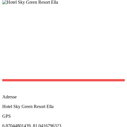
Adresse
Hotel Sky Green Resort Ella
GPS
6.87044801439, 81.0416796323