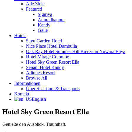
Alle Ziele
Featured
Sigiriya
Anuradhapura
Kandy
Galle
Hotels
Sayu Garden Hotel
Nice Place Hotel Dambulla
Oak Ray Hotel Summer Hill Breeze in Nuwara Eliya
Hotel Mirage Colombo
Hotel Sky Green Resort Ella
Senani Hotel Kandy
Adiques Resort
Browse All
Informationen
Über SL-Tours & Transports
Kontakt
English
Hotel Sky Green Resort Ella
Genieße den Ausblick. Traumhaft.