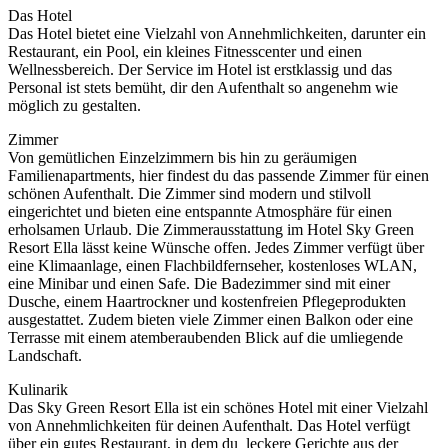
Das Hotel
Das Hotel bietet eine Vielzahl von Annehmlichkeiten, darunter ein
Restaurant, ein Pool, ein kleines Fitnesscenter und einen
Wellnessbereich. Der Service im Hotel ist erstklassig und das
Personal ist stets bemüht, dir den Aufenthalt so angenehm wie
möglich zu gestalten.
Zimmer
Von gemütlichen Einzelzimmern bis hin zu geräumigen
Familienapartments, hier findest du das passende Zimmer für einen
schönen Aufenthalt. Die Zimmer sind modern und stilvoll
eingerichtet und bieten eine entspannte Atmosphäre für einen
erholsamen Urlaub. Die Zimmerausstattung im Hotel Sky Green
Resort Ella lässt keine Wünsche offen. Jedes Zimmer verfügt über
eine Klimaanlage, einen Flachbildfernseher, kostenloses WLAN,
eine Minibar und einen Safe. Die Badezimmer sind mit einer
Dusche, einem Haartrockner und kostenfreien Pflegeprodukten
ausgestattet. Zudem bieten viele Zimmer einen Balkon oder eine
Terrasse mit einem atemberaubenden Blick auf die umliegende
Landschaft.
Kulinarik
Das Sky Green Resort Ella ist ein schönes Hotel mit einer Vielzahl
von Annehmlichkeiten für deinen Aufenthalt. Das Hotel verfügt
über ein gutes Restaurant, in dem du leckere Gerichte aus der