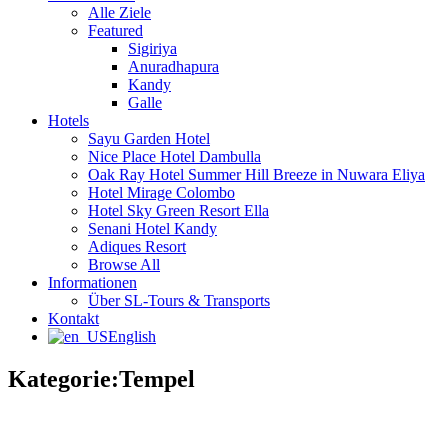
Alle Ziele
Featured
Sigiriya
Anuradhapura
Kandy
Galle
Hotels
Sayu Garden Hotel
Nice Place Hotel Dambulla
Oak Ray Hotel Summer Hill Breeze in Nuwara Eliya
Hotel Mirage Colombo
Hotel Sky Green Resort Ella
Senani Hotel Kandy
Adiques Resort
Browse All
Informationen
Über SL-Tours & Transports
Kontakt
English
Kategorie:
Tempel