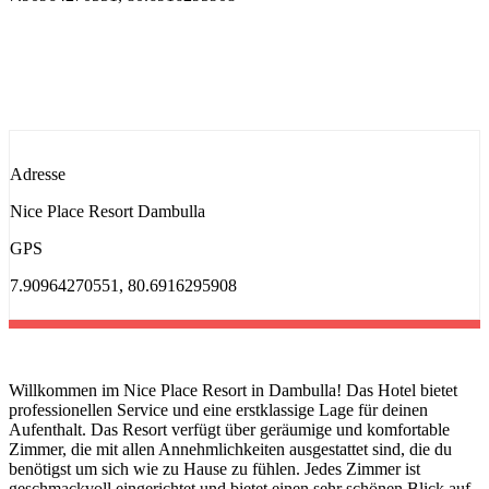
Adresse
Nice Place Resort Dambulla
GPS
7.90964270551, 80.6916295908
Willkommen im Nice Place Resort in Dambulla! Das Hotel bietet
professionellen Service und eine erstklassige Lage für deinen
Aufenthalt. Das Resort verfügt über geräumige und komfortable
Zimmer, die mit allen Annehmlichkeiten ausgestattet sind, die du
benötigst um sich wie zu Hause zu fühlen. Jedes Zimmer ist
geschmackvoll eingerichtet und bietet einen sehr schönen Blick auf