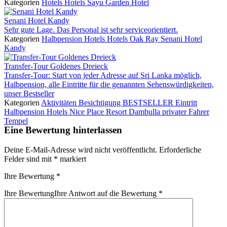
Kategorien
Hotels
Hotels
Sayu Garden Hotel
Senani Hotel Kandy
Sehr gute Lage. Das Personal ist sehr serviceorientiert.
Kategorien
Halbpension
Hotels
Hotels
Oak Ray Senani Hotel
Kandy
Transfer-Tour Goldenes Dreieck
Transfer-Tour: Start von jeder Adresse auf Sri Lanka möglich,
Halbpension, alle Eintritte für die genannten Sehenswürdigkeiten,
unser Bestseller
Kategorien
Aktivitäten
Besichtigung
BESTSELLER
Eintritt
Halbpension
Hotels
Nice Place Resort Dambulla
privater Fahrer
Tempel
Eine Bewertung hinterlassen
Deine E-Mail-Adresse wird nicht veröffentlicht.
Erforderliche
Felder sind mit
*
markiert
Ihre Bewertung
*
Ihre Bewertung
Ihre Antwort auf die Bewertung
*