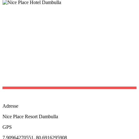
Adresse
Nice Place Resort Dambulla
GPS
7.90964270551, 80.6916295908