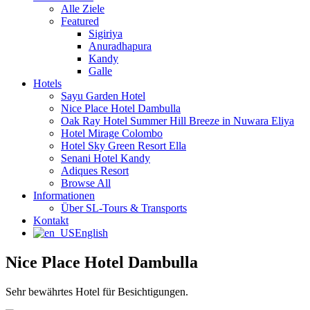
Alle Ziele
Featured
Sigiriya
Anuradhapura
Kandy
Galle
Hotels
Sayu Garden Hotel
Nice Place Hotel Dambulla
Oak Ray Hotel Summer Hill Breeze in Nuwara Eliya
Hotel Mirage Colombo
Hotel Sky Green Resort Ella
Senani Hotel Kandy
Adiques Resort
Browse All
Informationen
Über SL-Tours & Transports
Kontakt
English
Nice Place Hotel Dambulla
Sehr bewährtes Hotel für Besichtigungen.