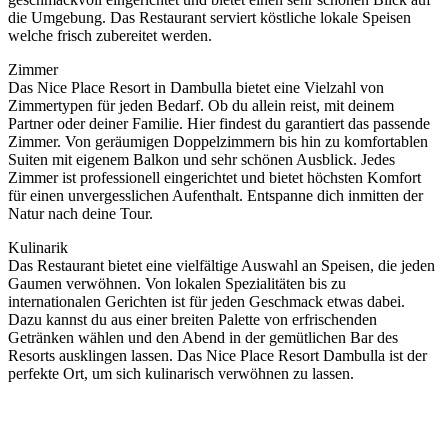
die Umgebung. Das Restaurant serviert köstliche lokale Speisen
welche frisch zubereitet werden.
Zimmer
Das Nice Place Resort in Dambulla bietet eine Vielzahl von
Zimmertypen für jeden Bedarf. Ob du allein reist, mit deinem
Partner oder deiner Familie. Hier findest du garantiert das passende
Zimmer. Von geräumigen Doppelzimmern bis hin zu komfortablen
Suiten mit eigenem Balkon und sehr schönen Ausblick. Jedes
Zimmer ist professionell eingerichtet und bietet höchsten Komfort
für einen unvergesslichen Aufenthalt. Entspanne dich inmitten der
Natur nach deine Tour.
Kulinarik
Das Restaurant bietet eine vielfältige Auswahl an Speisen, die jeden
Gaumen verwöhnen. Von lokalen Spezialitäten bis zu
internationalen Gerichten ist für jeden Geschmack etwas dabei.
Dazu kannst du aus einer breiten Palette von erfrischenden
Getränken wählen und den Abend in der gemütlichen Bar des
Resorts ausklingen lassen. Das Nice Place Resort Dambulla ist der
perfekte Ort, um sich kulinarisch verwöhnen zu lassen.