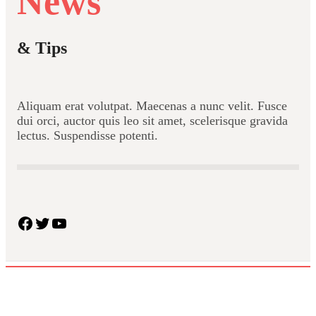
News
& Tips
Aliquam erat volutpat. Maecenas a nunc velit. Fusce
dui orci, auctor quis leo sit amet, scelerisque gravida
lectus. Suspendisse potenti.
Facebook
Twitter
YouTube