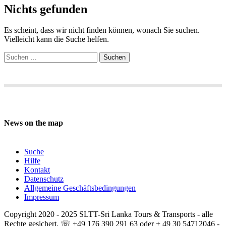
Nichts gefunden
Es scheint, dass wir nicht finden können, wonach Sie suchen.
Vielleicht kann die Suche helfen.
Suche
nach:
News on the map
Suche
Hilfe
Kontakt
Datenschutz
Allgemeine Geschäftsbedingungen
Impressum
Copyright 2020 - 2025 SLTT-Sri Lanka Tours & Transports - alle
Rechte gesichert. ☏ +49 176 390 291 63 oder + 49 30 54712046 -