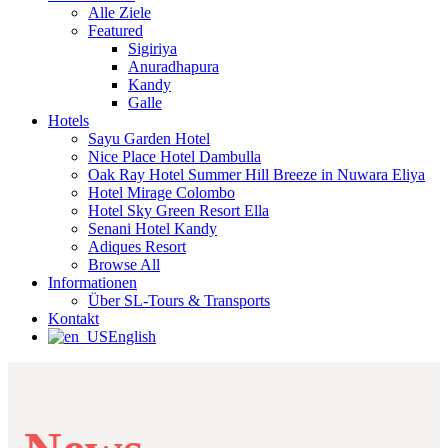
Alle Ziele
Featured
Sigiriya
Anuradhapura
Kandy
Galle
Hotels
Sayu Garden Hotel
Nice Place Hotel Dambulla
Oak Ray Hotel Summer Hill Breeze in Nuwara Eliya
Hotel Mirage Colombo
Hotel Sky Green Resort Ella
Senani Hotel Kandy
Adiques Resort
Browse All
Informationen
Über SL-Tours & Transports
Kontakt
English